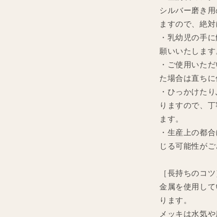
シルバー磨き用
ますので、絶対
・乳幼児の手に
願いいたします
・ご使用いただ
た場合は直ちに
・ひっかけたり
りますので、丁
ます。
・生産上の都合
じる可能性がご
［長持ちのコツ
金属を使用して
ります。
メッキは水気や