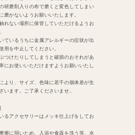
の研磨剤入りの布で磨くと変色してしまい
に磨かないようお願いいたします。
触れない場所に保管していただけるようお
。
いているうちに金属アレルギーの症状が出
使用を中止してください。
ぶつけたりしてしまうと破損のおそれがあ
寧にお使いいただけますようお願いいたし
により、サイズ、色味に若干の個体差が生
ざいます。ご了承くださいませ。
］
いるアクセサリーはメッキ仕上げをしてお
摩擦に弱いため、入浴や食器を洗う等、水