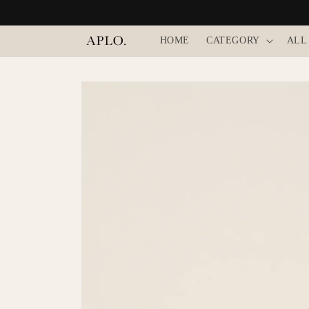
コンテ
ンツに
進む
HOME
CATEGORY
ALL
商品情
報にス
キップ