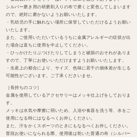
シルバー磨き用の研磨剤入りの布で磨くと変色してしまいます
ので、絶対に磨かないようお願いいたします。
・乳幼児の手に触れない場所に保管していただけるようお願い
いたします。
また、ご使用いただいているうちに金属アレルギーの症状が出
た場合は直ちに使用を中止してください。
・ひっかけたりぶつけたりしてしまうと破損のおそれがありま
すので、丁寧にお使いいただけますようお願いいたします。
・生産上の都合により、サイズ、色味に若干の個体差が生じる
可能性がございます。ご了承くださいませ。
［長持ちのコツ］
金属を使用しているアクセサリーはメッキ仕上げをしておりま
す。
メッキは水気や摩擦に弱いため、入浴や食器を洗う等、水をご
使用になる時にはなるべくお外しください。
また、汗をかくスポーツのときにもなるべくお外しください。
普段お使いになられる際、使用後は乾いた普通の布（シルバー