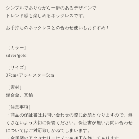
す
す
シンプルでありながら一癖のあるデザインで
トレンド感も楽しめるネックレスです。
お手持ちのネックレスとの合わせ使いもおすすめ！
［カラー］
silver/gold
［サイズ］
37cm+アジャスター5cm
［素材］
錫合金、真鍮
［注意事項］
・商品の保証書はお問い合わせの際に必須となりますので、無
くさないよう大切に保管ください。保証書が無いお問い合わせ
についてはご対応致しかねてしまいます。
・金属製のアクセサリーはメッキ加工を施してあります。