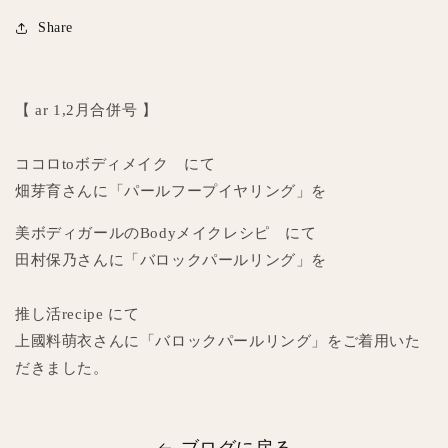
Share
【 ar 1,2月合併号 】
ココロtoボディメイク にて
畑芽育さんに「パールフープイヤリング」を
美ボディガールのBodyメイクレシピ にて
田村保乃さんに「バロックパールリング」を
推し活recipe にて
上國料萌衣さんに「バロックパールリング」をご着用いた
だきました。